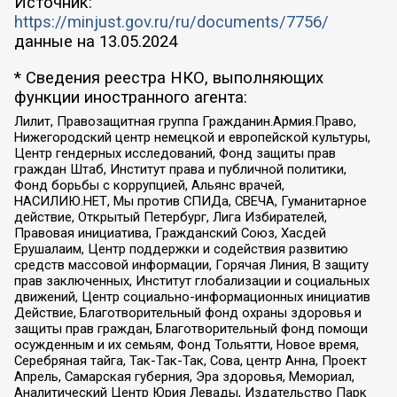
Источник:
https://minjust.gov.ru/ru/documents/7756/
данные на
13.05.2024
* Сведения реестра НКО, выполняющих
функции иностранного агента:
Лилит, Правозащитная группа Гражданин.Армия.Право,
Нижегородский центр немецкой и европейской культуры,
Центр гендерных исследований, Фонд защиты прав
граждан Штаб, Институт права и публичной политики,
Фонд борьбы с коррупцией, Альянс врачей,
НАСИЛИЮ.НЕТ, Мы против СПИДа, СВЕЧА, Гуманитарное
действие, Открытый Петербург, Лига Избирателей,
Правовая инициатива, Гражданский Союз, Хасдей
Ерушалаим, Центр поддержки и содействия развитию
средств массовой информации, Горячая Линия, В защиту
прав заключенных, Институт глобализации и социальных
движений, Центр социально-информационных инициатив
Действие, Благотворительный фонд охраны здоровья и
защиты прав граждан, Благотворительный фонд помощи
осужденным и их семьям, Фонд Тольятти, Новое время,
Серебряная тайга, Так-Так-Так, Сова, центр Анна, Проект
Апрель, Самарская губерния, Эра здоровья, Мемориал,
Аналитический Центр Юрия Левады, Издательство Парк