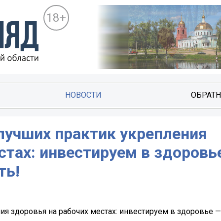
18+
НОВОСТИ
ОБРАТН
лучших практик укрепления
стах: инвестируем в здоровь
ть!
ия здоровья на рабочих местах: инвестируем в здоровье 