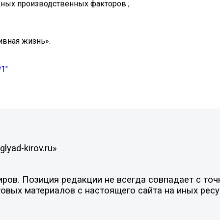
ных производственных факторов ;
;
ивная жизнь».
1"
lyad-kirov.ru»
ов. Позиция редакции не всегда совпадает с точк
овых материалов с настоящего сайта на иных ресу