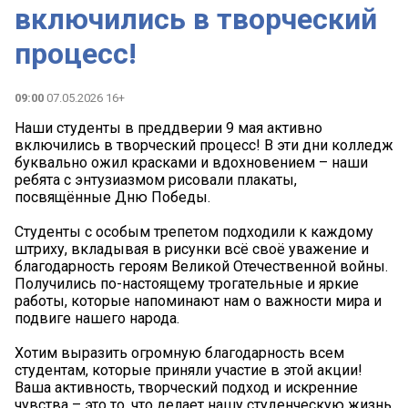
включились в творческий
процесс!
09:00
07.05.2026 16+
Наши студенты в преддверии 9 мая активно
включились в творческий процесс! В эти дни колледж
буквально ожил красками и вдохновением – наши
ребята с энтузиазмом рисовали плакаты,
посвящённые Дню Победы. ️
Студенты с особым трепетом подходили к каждому
штриху, вкладывая в рисунки всё своё уважение и
благодарность героям Великой Отечественной войны. ️
Получились по-настоящему трогательные и яркие
работы, которые напоминают нам о важности мира и
подвиге нашего народа.
Хотим выразить огромную благодарность всем
студентам, которые приняли участие в этой акции!
Ваша активность, творческий подход и искренние
чувства – это то, что делает нашу студенческую жизнь