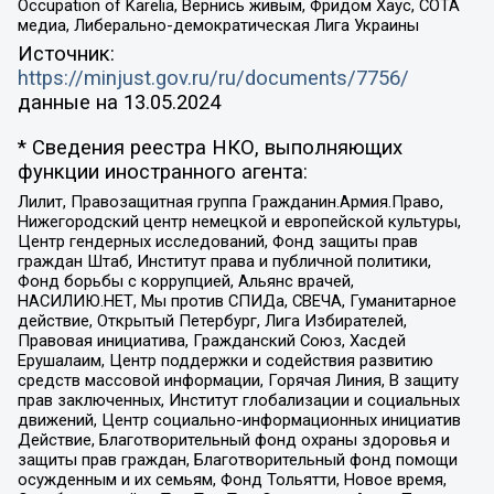
Occupation of Karelia, Вернись живым, Фридом Хаус, СОТА
медиа, Либерально-демократическая Лига Украины
Источник:
https://minjust.gov.ru/ru/documents/7756/
данные на
13.05.2024
* Сведения реестра НКО, выполняющих
функции иностранного агента:
Лилит, Правозащитная группа Гражданин.Армия.Право,
Нижегородский центр немецкой и европейской культуры,
Центр гендерных исследований, Фонд защиты прав
граждан Штаб, Институт права и публичной политики,
Фонд борьбы с коррупцией, Альянс врачей,
НАСИЛИЮ.НЕТ, Мы против СПИДа, СВЕЧА, Гуманитарное
действие, Открытый Петербург, Лига Избирателей,
Правовая инициатива, Гражданский Союз, Хасдей
Ерушалаим, Центр поддержки и содействия развитию
средств массовой информации, Горячая Линия, В защиту
прав заключенных, Институт глобализации и социальных
движений, Центр социально-информационных инициатив
Действие, Благотворительный фонд охраны здоровья и
защиты прав граждан, Благотворительный фонд помощи
осужденным и их семьям, Фонд Тольятти, Новое время,