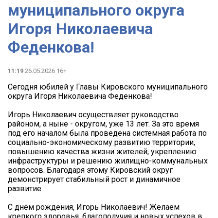
муниципального округа
Игоря Николаевича
Феденкова!
11:19
26.05.2026 16+
Сегодня юбилей у Главы Кировского муниципального
округа Игоря Николаевича Феденкова!
Игорь Николаевич осуществляет руководство
районом, а ныне - округом, уже 13 лет. За это время
под его началом была проведена системная работа по
социально-экономическому развитию территории,
повышению качества жизни жителей, укреплению
инфраструктуры и решению жилищно-коммунальных
вопросов. Благодаря этому Кировский округ
демонстрирует стабильный рост и динамичное
развитие.
С днём рождения, Игорь Николаевич! Желаем
крепкого здоровья, благополучия и новых успехов в