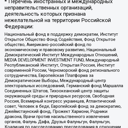
* Перечень иностранных и международных
неправительственных организаций,
деятельность которых признана
нежелательной на территории Российской
Федерации:
Национальный фонд в поддержку демократии, Институт
Открытое Общество Фонд Содействия, Фонд Открытое
общество, Американо-российский фонд по
экономическому и правовому развитию, Национальный
Демократический Институт Международных Отношений,
MEDIA DEVELOPMENT INVESTMENT FUND, Международный
Республиканский Институт, Открытая Россия, Институт
современной России, Черноморский фонд регионального
сотрудничества, Европейская Платформа за
Демократические Выборы, Международный центр
электоральных исследований, Германский фонд Маршалла
Соединенных Штатов, Тихоокеанский центр защиты
окружающей среды и природных ресурсов, Свободная
Россия, Всемирный конгресс украинцев, Атлантический
совет, Человек в беде, Европейский фонд за демократию,
Джеймстаунский фонд, Прожект Хармони, Родники
дракона, Врачи против насильственного извлечения
органов, Фалунь Дафа, Друзья Фалуньгун, Фалуньгун,
Коалиция по расследованию преследования в отношении