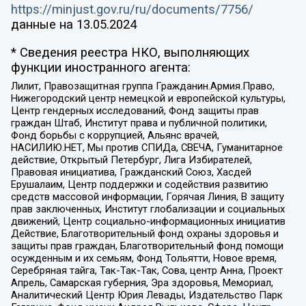
https://minjust.gov.ru/ru/documents/7756/
данные на
13.05.2024
* Сведения реестра НКО, выполняющих
функции иностранного агента:
Лилит, Правозащитная группа Гражданин.Армия.Право,
Нижегородский центр немецкой и европейской культуры,
Центр гендерных исследований, Фонд защиты прав
граждан Штаб, Институт права и публичной политики,
Фонд борьбы с коррупцией, Альянс врачей,
НАСИЛИЮ.НЕТ, Мы против СПИДа, СВЕЧА, Гуманитарное
действие, Открытый Петербург, Лига Избирателей,
Правовая инициатива, Гражданский Союз, Хасдей
Ерушалаим, Центр поддержки и содействия развитию
средств массовой информации, Горячая Линия, В защиту
прав заключенных, Институт глобализации и социальных
движений, Центр социально-информационных инициатив
Действие, Благотворительный фонд охраны здоровья и
защиты прав граждан, Благотворительный фонд помощи
осужденным и их семьям, Фонд Тольятти, Новое время,
Серебряная тайга, Так-Так-Так, Сова, центр Анна, Проект
Апрель, Самарская губерния, Эра здоровья, Мемориал,
Аналитический Центр Юрия Левады, Издательство Парк