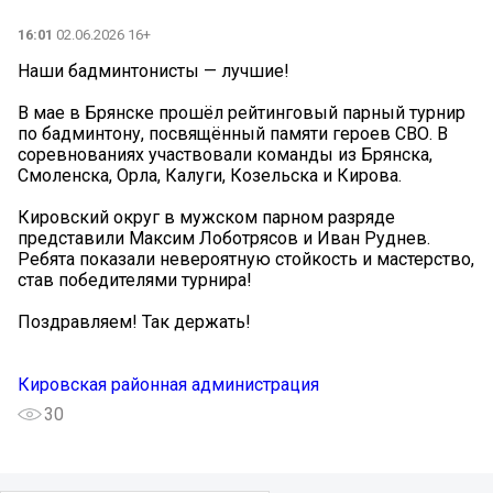
16:01
02.06.2026 16+
Наши бадминтонисты — лучшие!
В мае в Брянске прошёл рейтинговый парный турнир
по бадминтону, посвящённый памяти героев СВО. В
соревнованиях участвовали команды из Брянска,
Смоленска, Орла, Калуги, Козельска и Кирова.
Кировский округ в мужском парном разряде
представили Максим Лоботрясов и Иван Руднев.
Ребята показали невероятную стойкость и мастерство,
став победителями турнира!
Поздравляем! Так держать!
Кировская районная администрация
30