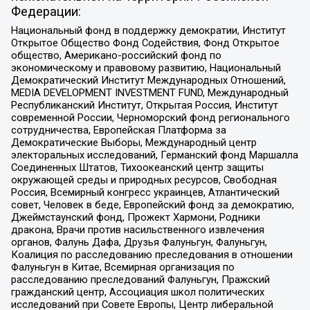
Федерации:
Национальный фонд в поддержку демократии, Институт
Открытое Общество Фонд Содействия, Фонд Открытое
общество, Американо-российский фонд по
экономическому и правовому развитию, Национальный
Демократический Институт Международных Отношений,
MEDIA DEVELOPMENT INVESTMENT FUND, Международный
Республиканский Институт, Открытая Россия, Институт
современной России, Черноморский фонд регионального
сотрудничества, Европейская Платформа за
Демократические Выборы, Международный центр
электоральных исследований, Германский фонд Маршалла
Соединенных Штатов, Тихоокеанский центр защиты
окружающей среды и природных ресурсов, Свободная
Россия, Всемирный конгресс украинцев, Атлантический
совет, Человек в беде, Европейский фонд за демократию,
Джеймстаунский фонд, Прожект Хармони, Родники
дракона, Врачи против насильственного извлечения
органов, Фалунь Дафа, Друзья Фалуньгун, Фалуньгун,
Коалиция по расследованию преследования в отношении
Фалуньгун в Китае, Всемирная организация по
расследованию преследований Фалуньгун, Пражский
гражданский центр, Ассоциация школ политических
исследований при Совете Европы, Центр либеральной