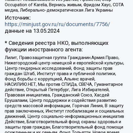
Occupation of Karelia, Вернись живым, Фридом Хаус, СОТА
медиа, Либерально-демократическая Лига Украины
Источник:
https://minjust.gov.ru/ru/documents/7756/
данные на
13.05.2024
* Сведения реестра НКО, выполняющих
функции иностранного агента:
Лилит, Правозащитная группа Гражданин.Армия.Право,
Нижегородский центр немецкой и европейской культуры,
Центр гендерных исследований, Фонд защиты прав
граждан Штаб, Институт права и публичной политики,
Фонд борьбы с коррупцией, Альянс врачей,
НАСИЛИЮ.НЕТ, Мы против СПИДа, СВЕЧА, Гуманитарное
действие, Открытый Петербург, Лига Избирателей,
Правовая инициатива, Гражданский Союз, Хасдей
Ерушалаим, Центр поддержки и содействия развитию
средств массовой информации, Горячая Линия, В защиту
прав заключенных, Институт глобализации и социальных
движений, Центр социально-информационных инициатив
Действие, Благотворительный фонд охраны здоровья и
защиты прав граждан, Благотворительный фонд помощи
осужденным и их семьям, Фонд Тольятти, Новое время,