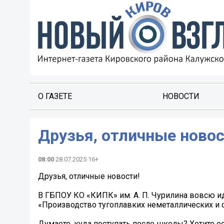
О ГАЗЕТЕ
НОВОСТИ
Друзья, отличные новос
08:00
28.07.2025 16+
Друзья, отличные новости!
В ГБПОУ КО «КИПК» им. А. П. Чурилина вовсю и
«Производство тугоплавких неметаллических и 
Думаете, куда поступать после школы? Хотите о