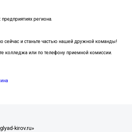
предприятиях региона.
мо сейчас и станьте частью нашей дружной команды!
те колледжа или по телефону приемной комиссии.
лина
lyad-kirov.ru»