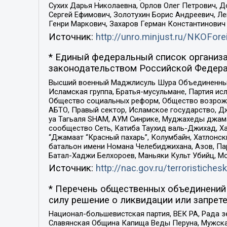
Сухих Дарья Николаевна, Орлов Олег Петрович, 
Сергей Ефимович, Золотухин Борис Андреевич, Л
Генри Маркович, Захаров Герман Константинович
Источник:
http://unro.minjust.ru/NKOFore
* Единый федеральный список организа
законодательством Российской Федера
Высший военный Маджлисуль Шура Объединенных с
Исламская группа, Братья-мусульмане, Партия ис
Общество социальных реформ, Общество возрожд
АБТО, Правый сектор, Исламское государство, Д
уа Тагьаля SHAM, АУМ Синрике, Муджахеды джама
сообщество Сеть, Катиба Таухид валь-Джихад, Хай
“Джамаат “Красный пахарь”, Колумбайн, Хатлонск
батальон имени Номана Челебиджихана, Азов, Па
Батал-Хаджи Белхороев, Маньяки Культ Убийц, М
Источник:
http://nac.gov.ru/terroristichesk
* Перечень общественных объединений 
силу решение о ликвидации или запрете
Национал-большевистская партия, ВЕК РА, Рада 
Славянская Община Капища Веды Перуна, Мужская