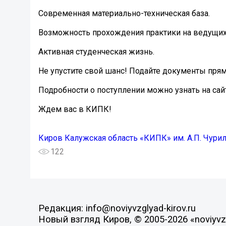
Современная материально-техническая база.
Возможность прохождения практики на ведущих 
Активная студенческая жизнь.
Не упустите свой шанс! Подайте документы пря
Подробности о поступлении можно узнать на сай
Ждем вас в КИПК!
Киров Калужская область «КИПК» им. А.П. Чури
122
Редакция: info@noviyvzglyad-kirov.ru
Новый взгляд Киров, © 2005-2026 «noviyvzg