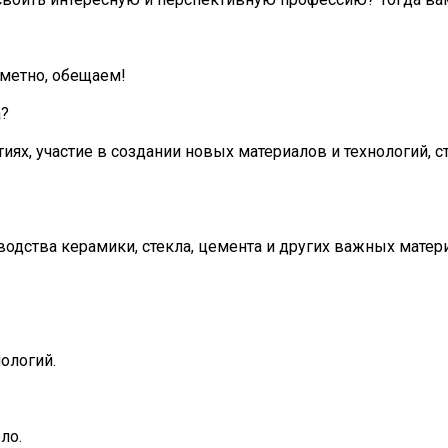
аметно, обещаем!
а?
ях, участие в создании новых материалов и технологий, 
водства керамики, стекла, цемента и других важных матер
ологий.
ло.