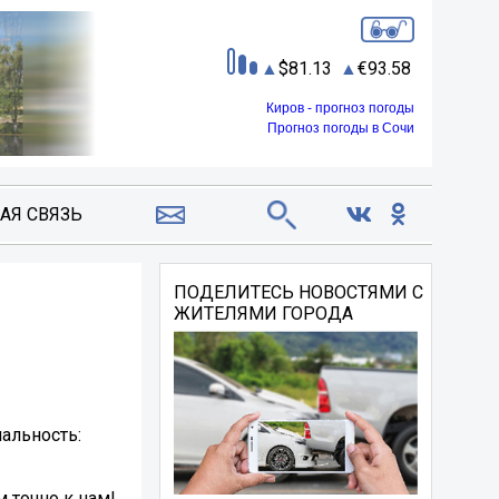
81.13
93.58
Киров - прогноз погоды
Прогноз погоды в Сочи
АЯ СВЯЗЬ
ПОДЕЛИТЕСЬ НОВОСТЯМИ С
ЖИТЕЛЯМИ ГОРОДА
альность:
 точно к нам!