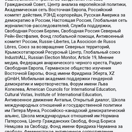
Гражданский Совет, Центр анализа европейской политики,
Академическая сеть Восточная Европа, Российский
комитет действия, РЭНД корпорейшн, Русская Америка за
демократию в России, Настоящая Россия, Глобальная сеть
журналистов-расследователей, Служба поддержки,
Свободная Россия Берлин, Свободная Россия Северный
Рейн-Вестфалия, Фонд глобальной помощи, Антивоенный
комитет России, Russie-Libertes, La Asocicion de Rusos
Libres, Союз за возвращение Северных территорий,
Крымскотатарский Ресурсный Центр, Глобальный союз
IndustriALL, Russian Election Monitor, Article 19, Мнение
медиа, Федерация анархического черного креста, Радио
Свободная Европа, Германское общество изучения
Восточной Европы, Фонд имени Фридриха Эберта, XZ
gGmbH, Мобильная академия поддержки гендерной
демократии и миротворчества, Форум имени Льва
Копелева, American Councils for International Education,
Cultural Vistas, Institute of International Education,
Антивоенное движение Антальи, Открытый диалог, Школа
международных отношений и государственной политики
им Питера Мунка, Российско-канадский демократический
альянс, Школа международных отношений им Нормана
Патерсона, Центр Гражданских Свобод, Фонд Бориса
Немцова за Свободу, Фонд имени Фридриха Науманна за
свободу, Феминистское антивоенное сопротивление,