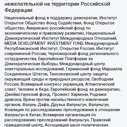
нежелательной на территории Российской
Федерации:
Национальный фонд в поддержку демократии, Институт
Открытое Общество Фонд Содействия, Фонд Открытое
общество, Американо-российский фонд по
экономическому и правовому развитию, Национальный
Демократический Институт Международных Отношений,
MEDIA DEVELOPMENT INVESTMENT FUND, Международный
Республиканский Институт, Открытая Россия, Институт
современной России, Черноморский фонд регионального
сотрудничества, Европейская Платформа за
Демократические Выборы, Международный центр
электоральных исследований, Германский фонд Маршалла
Соединенных Штатов, Тихоокеанский центр защиты
окружающей среды и природных ресурсов, Свободная
Россия, Всемирный конгресс украинцев, Атлантический
совет, Человек в беде, Европейский фонд за демократию,
Джеймстаунский фонд, Прожект Хармони, Родники
дракона, Врачи против насильственного извлечения
органов, Фалунь Дафа, Друзья Фалуньгун, Фалуньгун,
Коалиция по расследованию преследования в отношении
Фалуньгун в Китае, Всемирная организация по
расследованию преследований Фалуньгун, Пражский
гражданский центр, Ассоциация школ политических