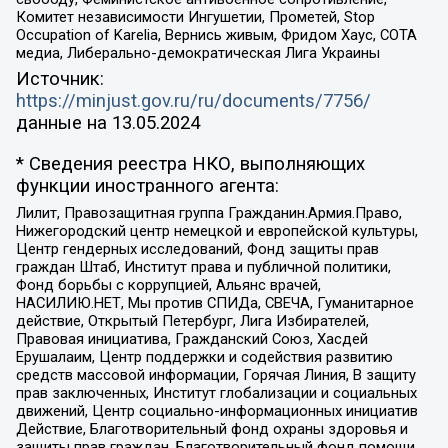
Комитет независимости Ингушетии, Прометей, Stop
Occupation of Karelia, Вернись живым, Фридом Хаус, СОТА
медиа, Либерально-демократическая Лига Украины
Источник:
https://minjust.gov.ru/ru/documents/7756/
данные на
13.05.2024
* Сведения реестра НКО, выполняющих
функции иностранного агента:
Лилит, Правозащитная группа Гражданин.Армия.Право,
Нижегородский центр немецкой и европейской культуры,
Центр гендерных исследований, Фонд защиты прав
граждан Штаб, Институт права и публичной политики,
Фонд борьбы с коррупцией, Альянс врачей,
НАСИЛИЮ.НЕТ, Мы против СПИДа, СВЕЧА, Гуманитарное
действие, Открытый Петербург, Лига Избирателей,
Правовая инициатива, Гражданский Союз, Хасдей
Ерушалаим, Центр поддержки и содействия развитию
средств массовой информации, Горячая Линия, В защиту
прав заключенных, Институт глобализации и социальных
движений, Центр социально-информационных инициатив
Действие, Благотворительный фонд охраны здоровья и
защиты прав граждан, Благотворительный фонд помощи