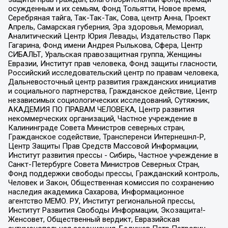
осужденным и их семьям, Фонд Тольятти, Новое время,
Серебряная тайга, Так-Так-Так, Сова, центр Анна, Проект
Апрель, Самарская губерния, Эра здоровья, Мемориал,
Аналитический Центр Юрия Левады, Издательство Парк
Гагарина, Фонд имени Андрея Рылькова, Сфера, Центр
СИБАЛЬТ, Уральская правозащитная группа, Женщины
Евразии, Институт прав человека, Фонд защиты гласности,
Российский исследовательский центр по правам человека,
Дальневосточный центр развития гражданских инициатив
и социального партнерства, Гражданское действие, Центр
независимых социологических исследований, Сутяжник,
АКАДЕМИЯ ПО ПРАВАМ ЧЕЛОВЕКА, Центр развития
некоммерческих организаций, Частное учреждение в
Калининграде Совета Министров северных стран,
Гражданское содействие, Трансперенси Интернешнл-Р,
Центр Защиты Прав Средств Массовой Информации,
Институт развития прессы - Сибирь, Частное учреждение в
Санкт-Петербурге Совета Министров Северных Стран,
Фонд поддержки свободы прессы, Гражданский контроль,
Человек и Закон, Общественная комиссия по сохранению
наследия академика Сахарова, Информационное
агентство МЕМО. РУ, Институт региональной прессы,
Институт Развития Свободы Информации, Экозащита!-
Женсовет, Общественный вердикт, Евразийская