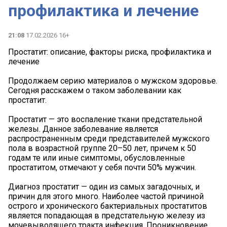
профилактика и лечение
21:08
17.02.2026 16+
Простатит: описание, факторы риска, профилактика и
лечение
Продолжаем серию материалов о мужском здоровье.
Сегодня расскажем о таком заболевании как
простатит.
Простатит — это воспаление ткани предстательной
железы. Данное заболевание является
распространенным среди представителей мужского
пола в возрастной группе 20–50 лет, причем к 50
годам те или иные симптомы, обусловленные
простатитом, отмечают у себя почти 50% мужчин.
Диагноз простатит — один из самых загадочных, и
причин для этого много. Наиболее частой причиной
острого и хронического бактериальных простатитов
является попадающая в предстательную железу из
мочевыводящего тракта инфекция. Проникновение