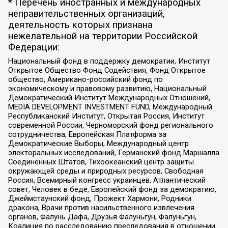
* Перечень иностранных и международных
неправительственных организаций,
деятельность которых признана
нежелательной на территории Российской
Федерации:
Национальный фонд в поддержку демократии, Институт
Открытое Общество Фонд Содействия, Фонд Открытое
общество, Американо-российский фонд по
экономическому и правовому развитию, Национальный
Демократический Институт Международных Отношений,
MEDIA DEVELOPMENT INVESTMENT FUND, Международный
Республиканский Институт, Открытая Россия, Институт
современной России, Черноморский фонд регионального
сотрудничества, Европейская Платформа за
Демократические Выборы, Международный центр
электоральных исследований, Германский фонд Маршалла
Соединенных Штатов, Тихоокеанский центр защиты
окружающей среды и природных ресурсов, Свободная
Россия, Всемирный конгресс украинцев, Атлантический
совет, Человек в беде, Европейский фонд за демократию,
Джеймстаунский фонд, Прожект Хармони, Родники
дракона, Врачи против насильственного извлечения
органов, Фалунь Дафа, Друзья Фалуньгун, Фалуньгун,
Коалиция по расследованию преследования в отношении