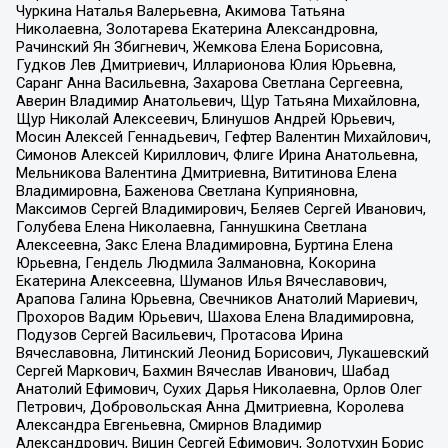
Чуркина Наталья Валерьевна, Акимова Татьяна
Николаевна, Золотарева Екатерина Александровна,
Рачинский Ян Збигневич, Жемкова Елена Борисовна,
Гудков Лев Дмитриевич, Илларионова Юлия Юрьевна,
Саранг Анна Васильевна, Захарова Светлана Сергеевна,
Аверин Владимир Анатольевич, Щур Татьяна Михайловна,
Щур Николай Алексеевич, Блинушов Андрей Юрьевич,
Мосин Алексей Геннадьевич, Гефтер Валентин Михайлович,
Симонов Алексей Кириллович, Флиге Ирина Анатольевна,
Мельникова Валентина Дмитриевна, Вититинова Елена
Владимировна, Баженова Светлана Куприяновна,
Максимов Сергей Владимирович, Беляев Сергей Иванович,
Голубева Елена Николаевна, Ганнушкина Светлана
Алексеевна, Закс Елена Владимировна, Буртина Елена
Юрьевна, Гендель Людмила Залмановна, Кокорина
Екатерина Алексеевна, Шуманов Илья Вячеславович,
Арапова Галина Юрьевна, Свечников Анатолий Мариевич,
Прохоров Вадим Юрьевич, Шахова Елена Владимировна,
Подузов Сергей Васильевич, Протасова Ирина
Вячеславовна, Литинский Леонид Борисович, Лукашевский
Сергей Маркович, Бахмин Вячеслав Иванович, Шабад
Анатолий Ефимович, Сухих Дарья Николаевна, Орлов Олег
Петрович, Добровольская Анна Дмитриевна, Королева
Александра Евгеньевна, Смирнов Владимир
Александрович, Вицин Сергей Ефимович, Золотухин Борис