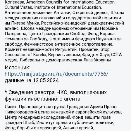
Копелева, American Councils for International Education,
Cultural Vistas, Institute of International Education,
Антивоенное движение Антальи, Открытый диалог, Школа
международных отношений и государственной политики
им Питера Мунка, Российско-канадский демократический
альянс, Школа международных отношений им Нормана
Патерсона, Центр Гражданских Свобод, Фонд Бориса
Немцова за Свободу, Фонд имени Фридриха Науманна за
свободу, Феминистское антивоенное сопротивление,
Комитет независимости Ингушетии, Прометей, Stop
Occupation of Karelia, Вернись живым, Фридом Хаус, СОТА
медиа, Либерально-демократическая Лига Украины
Источник:
https://minjust.gov.ru/ru/documents/7756/
данные на
13.05.2024
* Сведения реестра НКО, выполняющих
функции иностранного агента:
Лилит, Правозащитная группа Гражданин.Армия.Право,
Нижегородский центр немецкой и европейской культуры,
Центр гендерных исследований, Фонд защиты прав
граждан Штаб, Институт права и публичной политики,
Фонд борьбы с коррупцией, Альянс врачей,