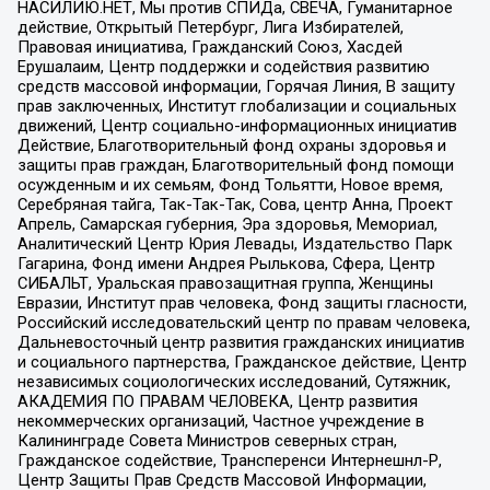
НАСИЛИЮ.НЕТ, Мы против СПИДа, СВЕЧА, Гуманитарное
действие, Открытый Петербург, Лига Избирателей,
Правовая инициатива, Гражданский Союз, Хасдей
Ерушалаим, Центр поддержки и содействия развитию
средств массовой информации, Горячая Линия, В защиту
прав заключенных, Институт глобализации и социальных
движений, Центр социально-информационных инициатив
Действие, Благотворительный фонд охраны здоровья и
защиты прав граждан, Благотворительный фонд помощи
осужденным и их семьям, Фонд Тольятти, Новое время,
Серебряная тайга, Так-Так-Так, Сова, центр Анна, Проект
Апрель, Самарская губерния, Эра здоровья, Мемориал,
Аналитический Центр Юрия Левады, Издательство Парк
Гагарина, Фонд имени Андрея Рылькова, Сфера, Центр
СИБАЛЬТ, Уральская правозащитная группа, Женщины
Евразии, Институт прав человека, Фонд защиты гласности,
Российский исследовательский центр по правам человека,
Дальневосточный центр развития гражданских инициатив
и социального партнерства, Гражданское действие, Центр
независимых социологических исследований, Сутяжник,
АКАДЕМИЯ ПО ПРАВАМ ЧЕЛОВЕКА, Центр развития
некоммерческих организаций, Частное учреждение в
Калининграде Совета Министров северных стран,
Гражданское содействие, Трансперенси Интернешнл-Р,
Центр Защиты Прав Средств Массовой Информации,