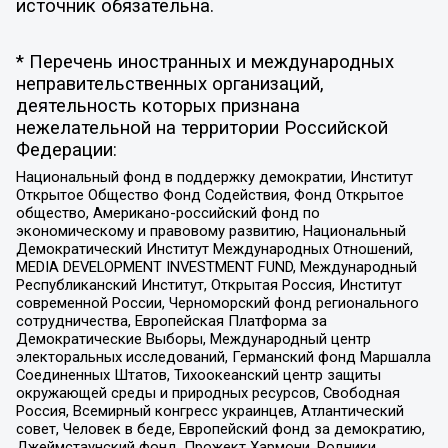
источник обязательна.
* Перечень иностранных и международных
неправительственных организаций,
деятельность которых признана
нежелательной на территории Российской
Федерации:
Национальный фонд в поддержку демократии, Институт
Открытое Общество Фонд Содействия, Фонд Открытое
общество, Американо-российский фонд по
экономическому и правовому развитию, Национальный
Демократический Институт Международных Отношений,
MEDIA DEVELOPMENT INVESTMENT FUND, Международный
Республиканский Институт, Открытая Россия, Институт
современной России, Черноморский фонд регионального
сотрудничества, Европейская Платформа за
Демократические Выборы, Международный центр
электоральных исследований, Германский фонд Маршалла
Соединенных Штатов, Тихоокеанский центр защиты
окружающей среды и природных ресурсов, Свободная
Россия, Всемирный конгресс украинцев, Атлантический
совет, Человек в беде, Европейский фонд за демократию,
Джеймстаунский фонд, Прожект Хармони, Родники